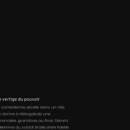
le vertige du pouvoir
e comédienne, excelle dans un rôle
m donne à Héliogabale une
rancière, grandiose au final. Gérard
ilemme du soldat tiraillé entre fidélité