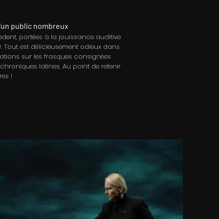
d'un public nombreux
cèdent, portées à la jouissance auditive
). Tout est délicieusement odieux dans
élations sur les frasques consignées
chroniques latines, Au point de retenir
es !