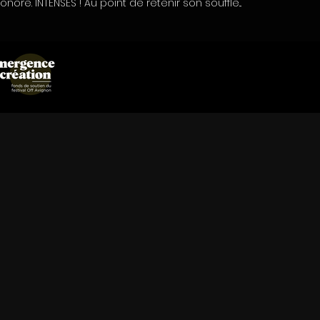
sonore. INTENSES ! Au point de retenir son souffle...