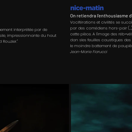
On retiendra l'enthousiasme 
Vociférations et civilités se suc
par des comédiens hors-pair (...
uement interprétée par de
cette pièce. A l'image des réb=v
ile, impressionnante du haut
dan sles feuilles caustiques des 
 Rouzier."
le moindre battement de paupièr
Jean-Marie Fiorucci