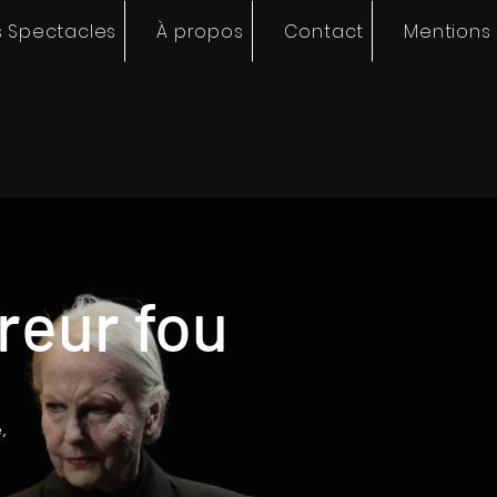
 Spectacles
À propos
Contact
Mentions 
reur fou
,