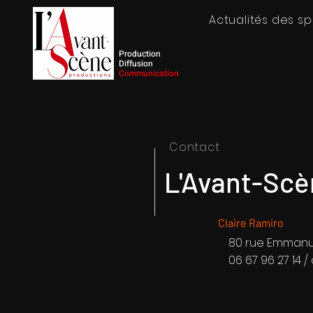
Actualités des s
Production
Diffusion
Communication
Contact
L'Avant-Scè
Claire Ramiro
80 rue Emmanue
06 67 96 27 14 /