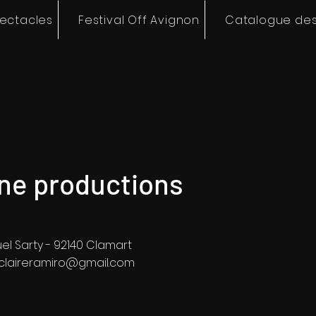
pectacles
Festival Off Avignon
Catalogue des
ne productions
l Sarty - 92140 Clamart
claireramiro@gmail.com