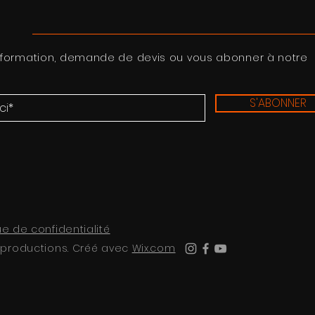
nformation, demande de devis ou vous abonner à notre
S'ABONNER
ue de confidentialité
 productions. Créé avec
Wix.com